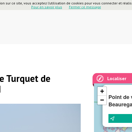
on sur ce site, vous acceptez l’utilisation de cookies pour vous connecter et réalise
Pour en savoir plus
Fermer ce message
ue Turquet de
Localiser
d
+
Point de 
−
Beaurega