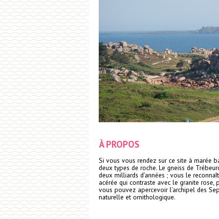
À PROPOS
Si vous vous rendez sur ce site à marée b
deux types de roche. Le gneiss de Trébeur
deux milliards d’années ; vous le reconna
acérée qui contraste avec le granite rose, p
vous pouvez apercevoir l’archipel des Sept
naturelle et ornithologique.