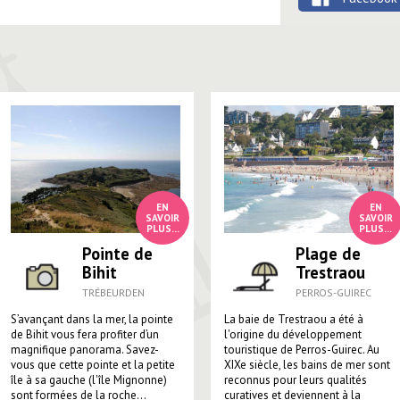
Pointe de
Plage de
Bihit
Trestraou
TRÉBEURDEN
PERROS-GUIREC
S’avançant dans la mer, la pointe
La baie de Trestraou a été à
de Bihit vous fera profiter d’un
l'origine du développement
magnifique panorama. Savez-
touristique de Perros-Guirec. Au
vous que cette pointe et la petite
XIXe siècle, les bains de mer sont
île à sa gauche (l'île Mignonne)
reconnus pour leurs qualités
sont formées de la roche...
curatives et deviennent à la