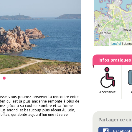
Leaflet
|
donn
Infos pratiques
Accessible
P
asse, vous pourrez observer la rencontre entre
den qui est la plus ancienne remonte à plus de
îtrez grâce à sa couleur sombre et sa forme
lus arrondi et beaucoup plus récent. ​Au loin,
-Îles, qui abrite aujourd’hui une réserve
Partager ce cir
Facebook