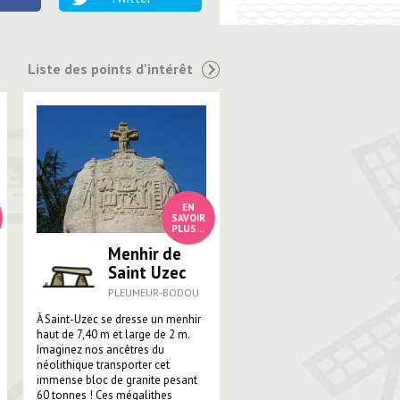
Liste des points d'intérêt
Menhir de
Saint Uzec
PLEUMEUR-BODOU
À Saint-Uzec se dresse un menhir
haut de 7,40 m et large de 2 m.
Imaginez nos ancêtres du
néolithique transporter cet
immense bloc de granite pesant
60 tonnes ! Ces mégalithes