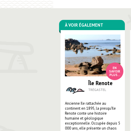
À VOIR ÉGALEMENT
Île Renote
TRÉGASTEL
Ancienne île rattachée au
continent en 1895, la presqu’île
Renote conte une histoire
humaine et géologique
exceptionnelle. Occupée depuis 5
000 ans, elle présente un chaos